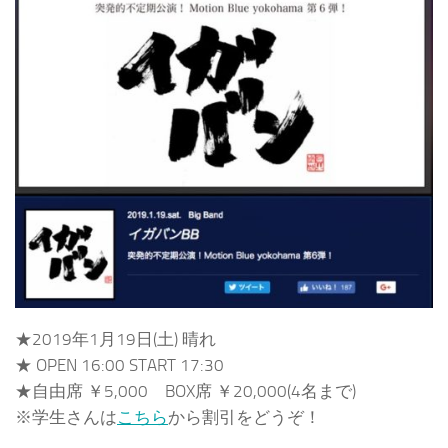
★2019年1月19日(土) 晴れ
★ OPEN 16:00 START 17:30
★自由席 ￥5,000 BOX席 ￥20,000(4名まで)
※学生さんは
こちら
から割引をどうぞ！