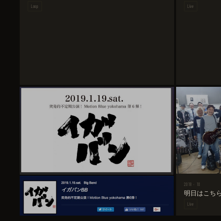
Loop
Live
2018 · 10
明日はこち
Live