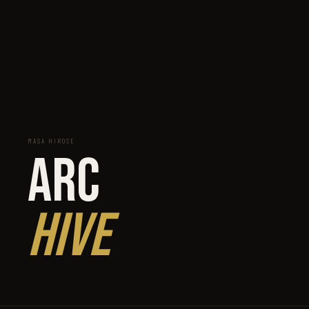
MASA HIROSE
ARC
HIVE