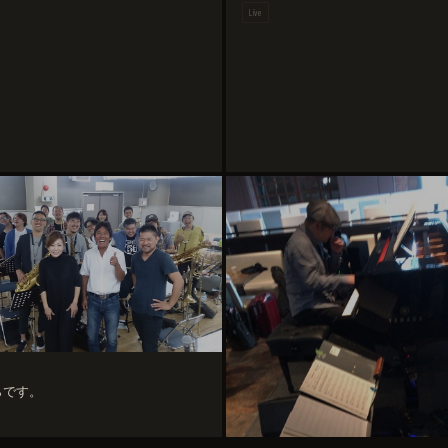
Live
らです。