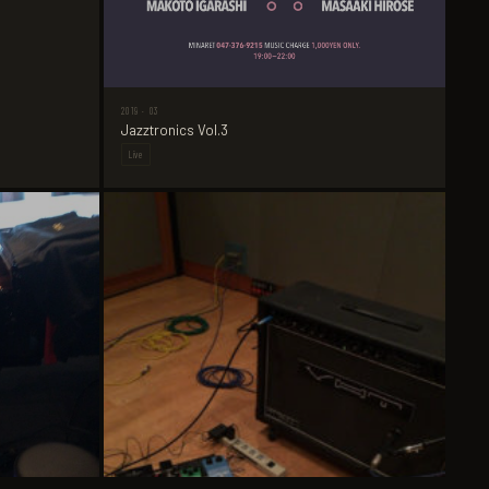
2019 · 03
Jazztronics Vol.3
Live