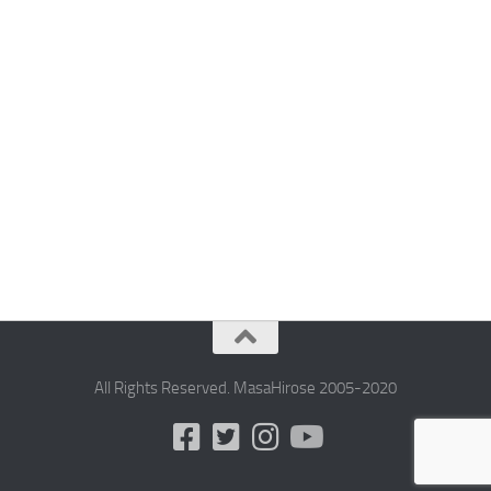
All Rights Reserved. MasaHirose 2005-2020